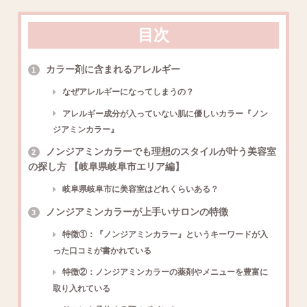
目次
カラー剤に含まれるアレルギー
1
なぜアレルギーになってしまうの？
アレルギー成分が入っていない肌に優しいカラー『ノン
ジアミンカラー』
ノンジアミンカラーでも理想のスタイルが叶う美容室
2
の探し方 【岐阜県岐阜市エリア編】
岐阜県岐阜市に美容室はどれくらいある？
ノンジアミンカラーが上手いサロンの特徴
3
特徴①：『ノンジアミンカラー』というキーワードが入
った口コミが書かれている
特徴②：ノンジアミンカラーの薬剤やメニューを豊富に
取り入れている