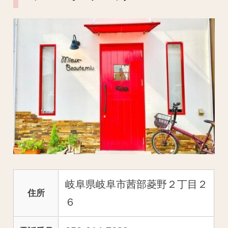
岐阜県岐阜市茜部菱野２丁目２
住所
６