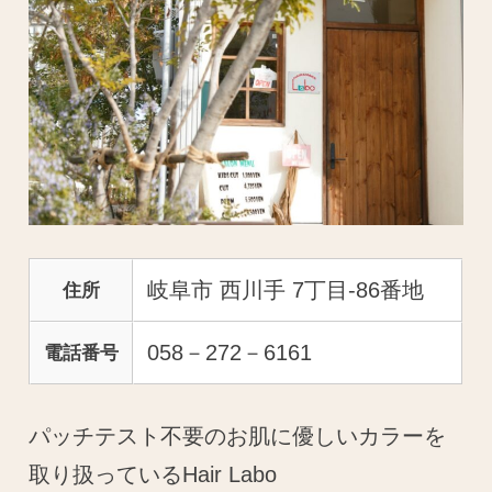
岐阜市 西川手 7丁目-86番地
住所
058－272－6161
電話番号
パッチテスト不要のお肌に優しいカラーを
取り扱っているHair Labo