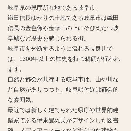
岐阜県の県庁所在地である岐阜市。
織田信長ゆかりの土地である岐阜市は織田
信長の金色像や金華山の上にそびえたつ岐
阜城など歴史を感じられる街。
岐阜市を分断するように流れる長良川で
は、1300年以上の歴史を持つ鵜飼が行われ
ます。
自然と都会が共存する岐阜市は、山や川な
ど自然がありつつも、岐阜駅付近は都会的
な雰囲気。
最近では新しく建てられた県庁や世界的建
築家である伊東豊雄氏がデザインした図書
館、メディアコスモスなど近代的な建物も