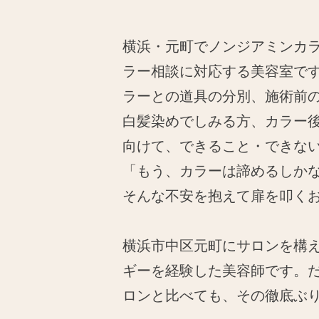
横浜・元町でノンジアミンカラー
ラー相談に対応する美容室で
ラーとの道具の分別、施術前
白髪染めでしみる方、カラー
向けて、できること・できな
「もう、カラーは諦めるしか
そんな不安を抱えて扉を叩く
横浜市中区元町にサロンを構
ギーを経験した美容師です。
ロンと比べても、その徹底ぶ