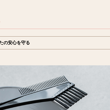
ー
なたの安心を守る