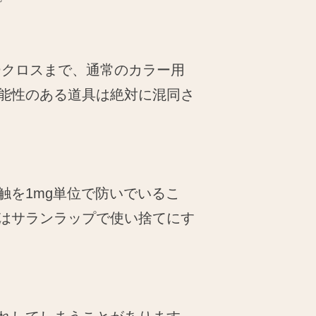
ークロスまで、通常のカラー用
能性のある道具は絶対に混同さ
触を1mg単位で防いでいるこ
はサランラップで使い捨てにす