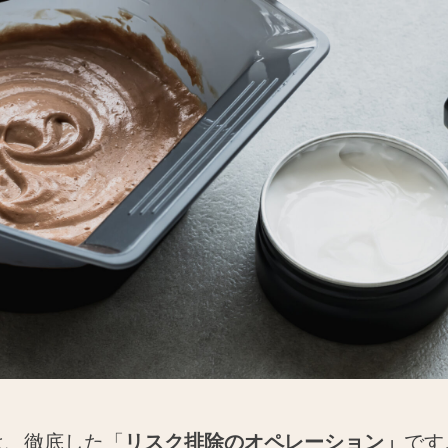
は、徹底した「
リスク排除のオペレーション」
です