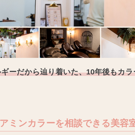
ギーだから辿り着いた、10年後もカ
アミンカラーを相談できる美容