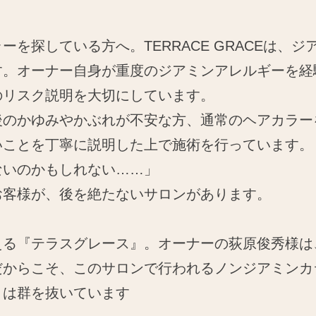
を探している方へ。TERRACE GRACEは、
す。オーナー自身が重度のジアミンアレルギーを経
のリスク説明を大切にしています。
後のかゆみやかぶれが不安な方、通常のヘアカラー
いことを丁寧に説明した上で施術を行っています。
ないのかもしれない……」
お客様が、後を絶たないサロンがあります。
える『テラスグレース』。オーナーの荻原俊秀様は
だからこそ、このサロンで行われるノンジアミンカ
りは群を抜いています