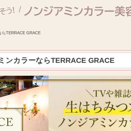
ERRACE GRACE
カラーならTERRACE GRACE