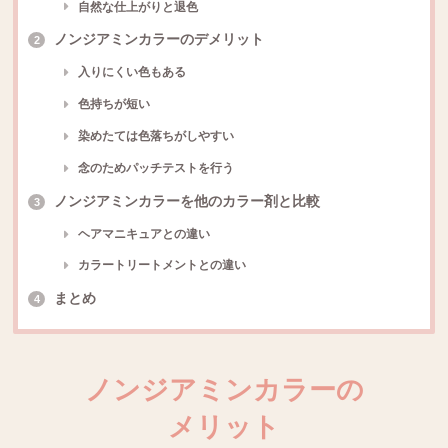
自然な仕上がりと退色
ノンジアミンカラーのデメリット
2
入りにくい色もある
色持ちが短い
染めたては色落ちがしやすい
念のためパッチテストを行う
ノンジアミンカラーを他のカラー剤と比較
3
ヘアマニキュアとの違い
カラートリートメントとの違い
まとめ
4
ノンジアミンカラーの
メリット