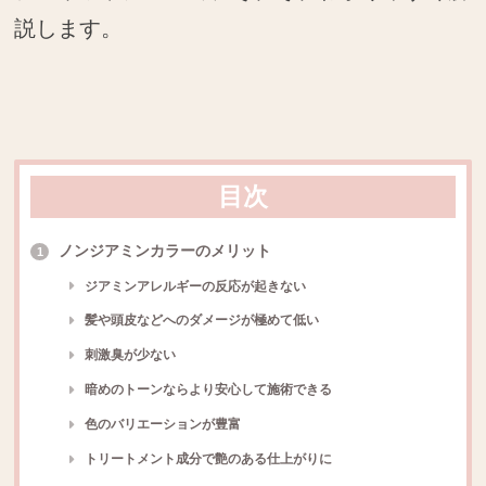
説します。
目次
ノンジアミンカラーのメリット
1
ジアミンアレルギーの反応が起きない
髪や頭皮などへのダメージが極めて低い
刺激臭が少ない
暗めのトーンならより安心して施術できる
色のバリエーションが豊富
トリートメント成分で艶のある仕上がりに